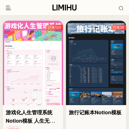
已售123
已售39
游戏化人生管理系统
旅行记账本Notion模板
Notion模板 人生无限游
戏GameLifeOS
立减100