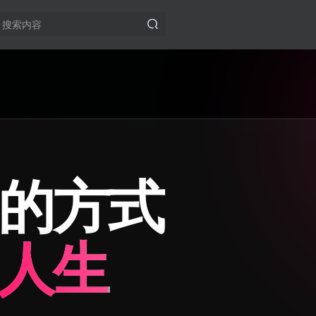
的方式
人生