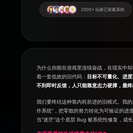
2300+ 玩家已装载系统
为什么你能在游戏里连续奋战，在现实中却
着一套低效的旧代码：
目标不可量化、进度
不到即时反馈，人只能靠意志力硬撑，最终
我们要终结这种靠内耗前进的旧模式。我的
作系统”，把零散的努力转化为可验证的进
当“迷茫”这个底层 Bug 被系统性修复，