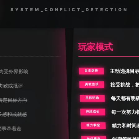
我，
SYSTEM_CONFLICT_DETECTION
的事
级好
戏的我
玩家模式
“使
段时
已经
便，
主动选择目
为受外界影响
自主选择
具！”
接受挑战，
失败或批评
勇敢尝试
每天都有明
“模
目标明确
清楚目标方向
的能
习惯
每一次努力
持续成长
长感和成就感
精力和时间
精力掌控
琐事牵着走
“我