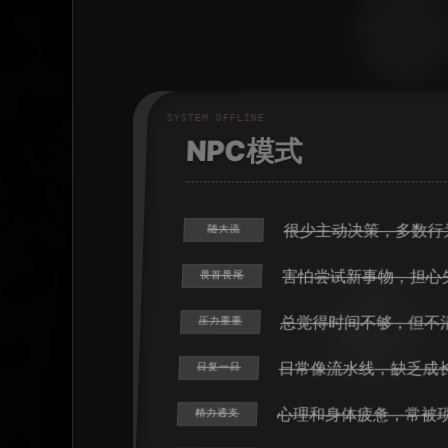
NPC模式
很少主动决策，多数行
随大流
害怕尝试新事物，担心
畏首畏尾
总觉得时间不够，但不
压力重重
日常像流水线，缺乏成
日复一日
心理和身体疲惫，常被
精力透支