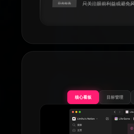
只关注眼前利益或避免
目光短浅
核心看板
目标管理