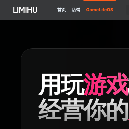
首页
店铺
GameLifeOS
用玩
游戏
经营你的