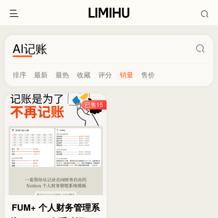
AI记账
排序
最新
最热
收藏
评分
销量
售价
已售15
FUM+ 个人财务管理系