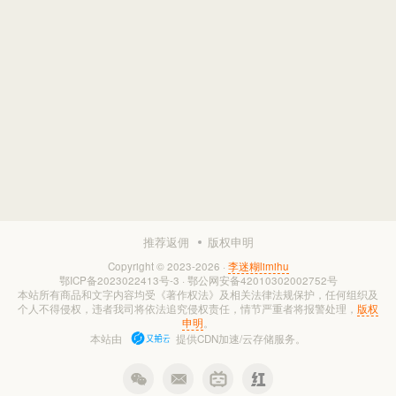
推荐返佣
版权申明
Copyright © 2023-2026 ·
李迷糊limihu
鄂ICP备2023022413号-3
·
鄂公网安备42010302002752号
本站所有商品和文字内容均受《著作权法》及相关法律法规保护，任何组织及
个人不得侵权，违者我司将依法追究侵权责任，情节严重者将报警处理，
版权
申明
。
本站由
提供CDN加速/云存储服务。