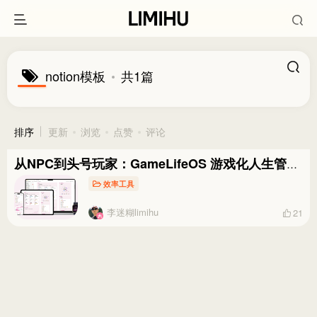
notion模板
共1篇
排序
更新
浏览
点赞
评论
从NPC到头号玩家：GameLifeOS 游戏化人生管理系统Notion模板全指南
效率工具
李迷糊limihu
21